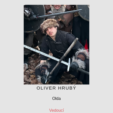
LUDMILA.PELESKOVA@SKAUT.CZ
OLIVER HRUBÝ
Olda
Vedoucí