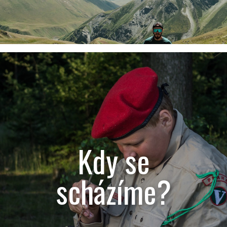
Kdy se
scházíme?