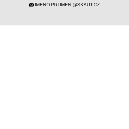
JMENO.PRIJMENI@SKAUT.CZ