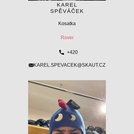
KAREL
SPĚVÁČEK
Kosatka
Rover
+420
KAREL.SPEVACEK@SKAUT.CZ