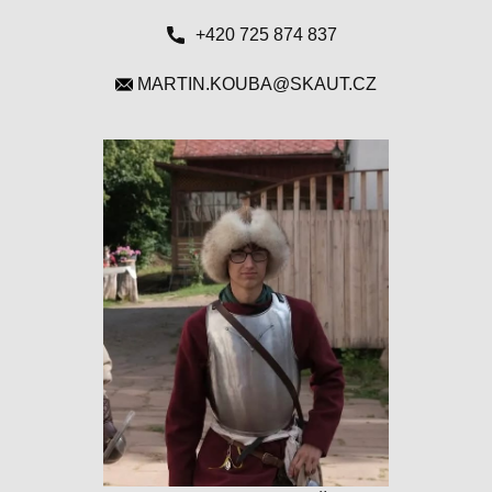
+420 725 874 837
MARTIN.KOUBA@SKAUT.CZ