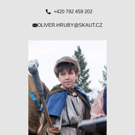
+420 792 459 202
OLIVER.HRUBY@SKAUT.CZ