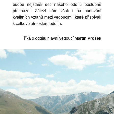
budou nejstarší děti našeho oddílu postupně
přecházet. Záleží nám však i na budování
kvalitních vztahů mezi vedoucími, které přispívají
k celkové atmosféře oddílu.
říká o oddílu hlavní vedoucí
Martin Prošek