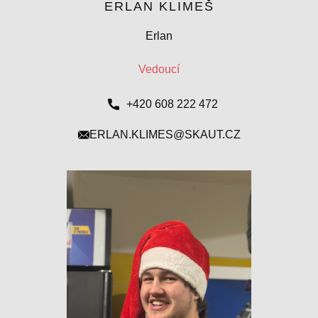
ERLAN KLIMEŠ
Erlan
Vedoucí
+420 608 222 472
ERLAN.KLIMES@SKAUT.CZ