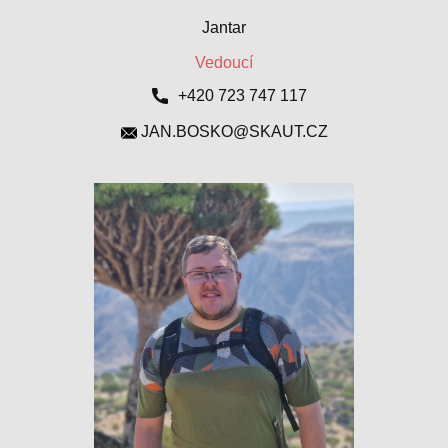
Jantar
Vedoucí
+420 ​723 747 117
JAN.BOSKO@SKAUT.CZ