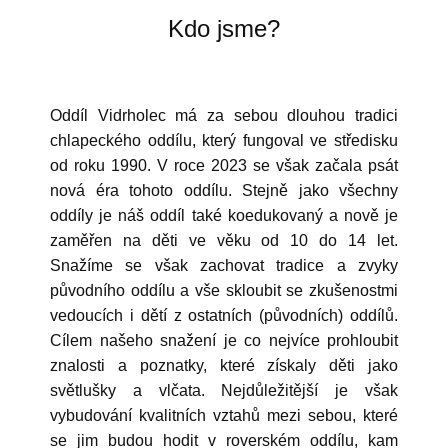
Kdo jsme?
Oddíl Vidrholec má za sebou dlouhou tradici
chlapeckého oddílu, který fungoval ve středisku
od roku 1990. V roce 2023 se však začala psát
nová éra tohoto oddílu. Stejně jako všechny
oddíly je náš oddíl také koedukovaný a nově je
zaměřen na děti ve věku od 10 do 14 let.
Snažíme se však zachovat tradice a zvyky
původního oddílu a vše skloubit se zkušenostmi
vedoucích i dětí z ostatních (původních) oddílů.
Cílem našeho snažení je co nejvíce prohloubit
znalosti a poznatky, které získaly děti jako
světlušky a vlčata. Nejdůležitější je však
vybudování kvalitních vztahů mezi sebou, které
se jim budou hodit v roverském oddílu, kam