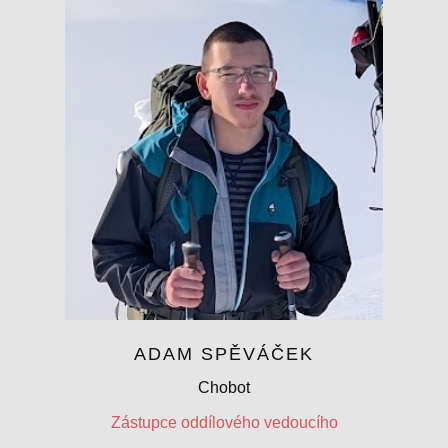
ADAM SPĚVÁČEK
Chobot
Zástupce oddílového vedoucího