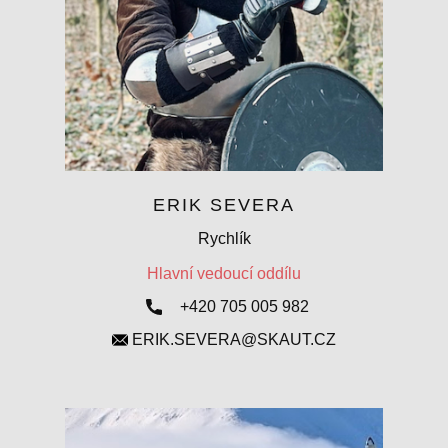
ERIK SEVERA
Rychlík
Hlavní vedoucí oddílu
+420 ​705 005 982
ERIK.SEVERA@SKAUT.CZ