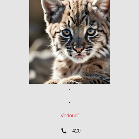
.
.
Vedoucí
+420