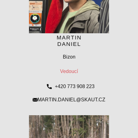
MARTIN
DANIEL
Bizon
Vedoucí
+420 773 908 223
MARTIN.DANIEL@SKAUT.CZ