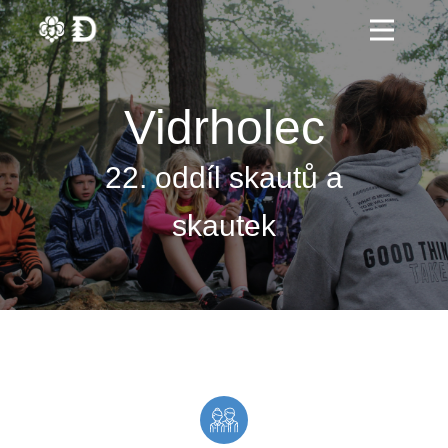
Vidrholec
22. oddíl skautů a
skautek