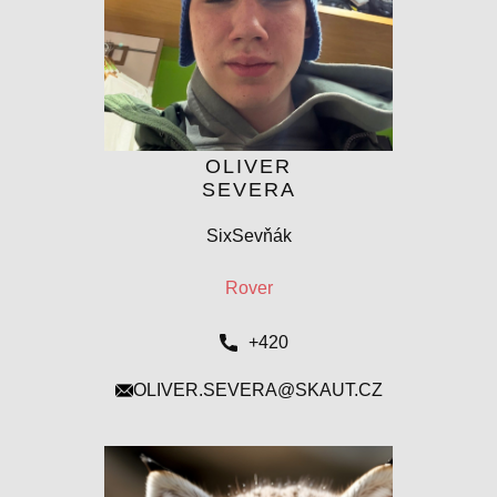
OLIVER
SEVERA
SixSevňák
Rover
+420
OLIVER.SEVERA@SKAUT.CZ