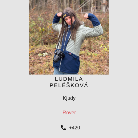
LUDMILA
PELÉŠKOVÁ
Kjudy
Rover
+420