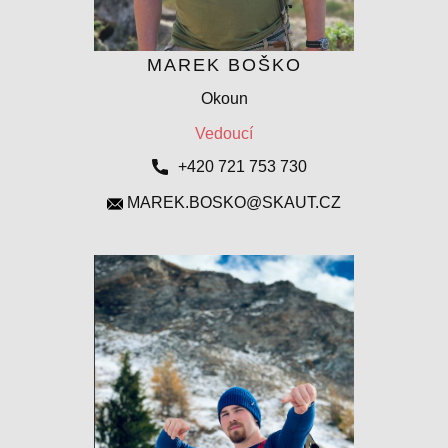
MAREK BOŠKO
Okoun
Vedoucí
+420 721 753 730
MAREK.BOSKO@SKAUT.CZ