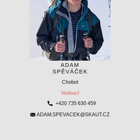
ADAM
SPĚVÁČEK
Chobot
Vedoucí
+420 735 630 459
ADAM.SPEVACEK@SKAUT.CZ