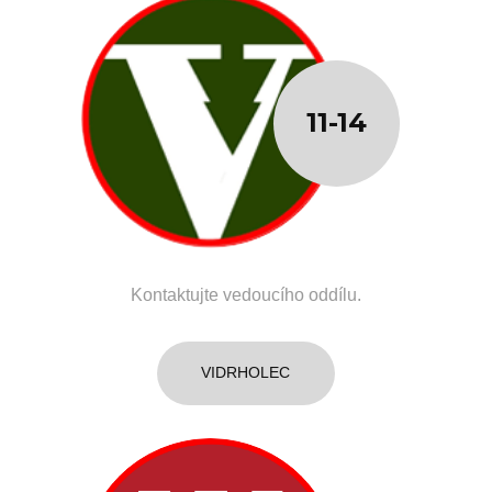
11-14
Kontaktujte vedoucího oddílu.
VIDRHOLEC