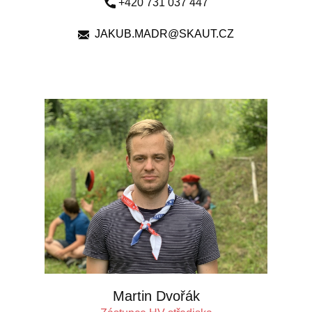
+420 731 037 447
JAKUB.MADR@SKAUT.CZ
Martin Dvořák