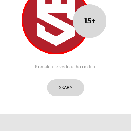
15+
Kontaktujte vedoucího oddílu.
SKARA