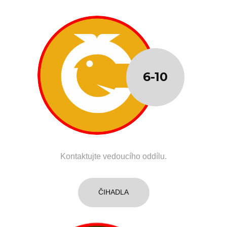
6-10
Kontaktujte vedoucího oddílu.
ČIHADLA