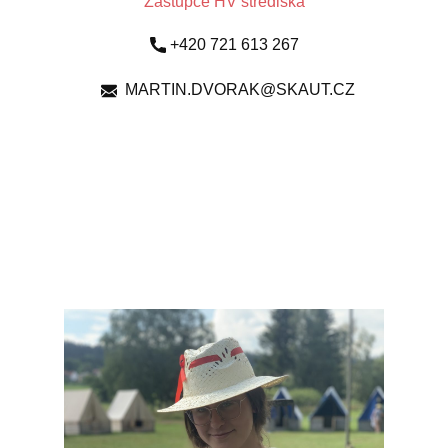
Zástupce HV střediska
+420 721 613 267
MARTIN.DVORAK@SKAUT.CZ