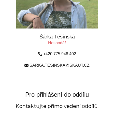
Šárka Těšínská
Hospodář
+420 775 948 402
SARKA.TESINSKA@SKAUT.CZ
Pro
přihlášení
do oddílu
Kontaktujte přímo vedení oddílů.