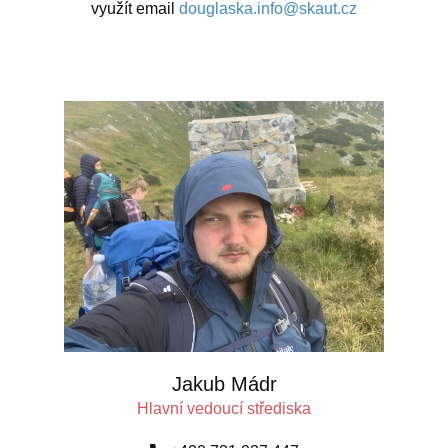
využít email
douglaska.info@skaut.cz
Jakub Mádr
Hlavní vedoucí střediska